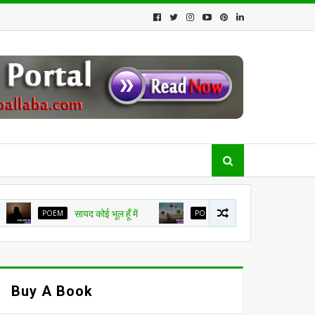
POEM
सायद कोई भूल हूँ में
POEM
मकर संक्रांति
POEM
Buy A Book