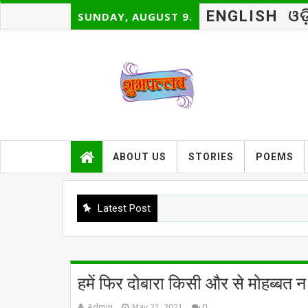
ENGLISH
ଓଡ
SUNDAY, AUGUST 9.
ABOUT US
STORIES
POEMS
Latest Post
हमें फिर दोबारा किसी और से मोहब्बत न
Admin
May 21, 2021
0