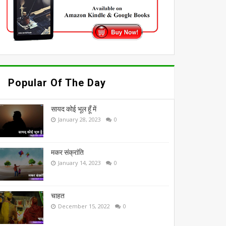
Popular Of The Day
सायद कोई भूल हूँ में
January 28, 2023
0
मकर संक्रांति
January 14, 2023
0
चाहत
December 15, 2022
0