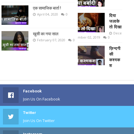
एक सामाजिक बार्ता !
April 04, 2020
0
दिया
जलाके
तो दिखा
Dece
खुसी का नया साल
mber 02, 2019
0
February 07, 2020
0
ज़िन्दगी
की
कश्मक
श
Facebook
Join Us On Facebook
Twitter
Join Us On Twitter