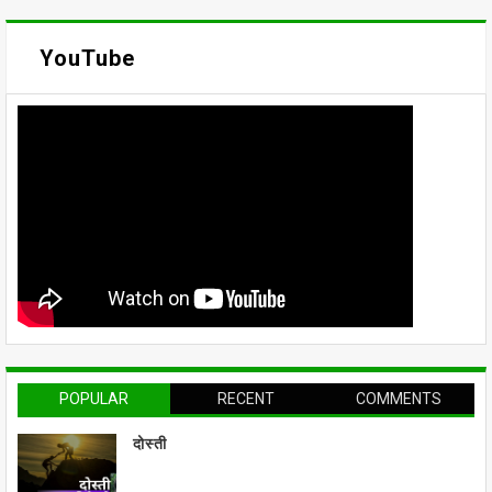
YouTube
POPULAR
RECENT
COMMENTS
दोस्ती