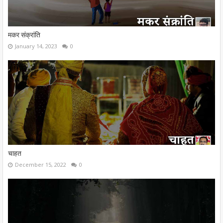
मकर संक्रांति
January 14, 2023
0
चाहत
December 15, 2022
0