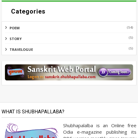
Categories
(54)
POEM
(5)
STORY
(5)
TRAVELOGUE
WHAT IS SHUBHAPALLABA?
Shubhapalalba is an Online free
Odia e-magazine publishing its