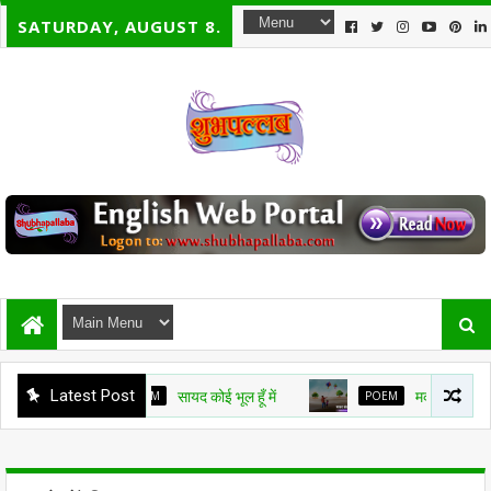
SATURDAY, AUGUST 8.
Latest Post
POEM
सायद कोई भूल हूँ में
POEM
मकर संक्रांति